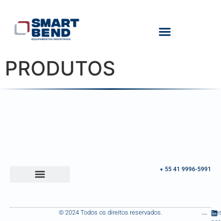
PRODUTOS
+ 55 41 9996-5991
© 2024 Todos os direitos reservados.
Des